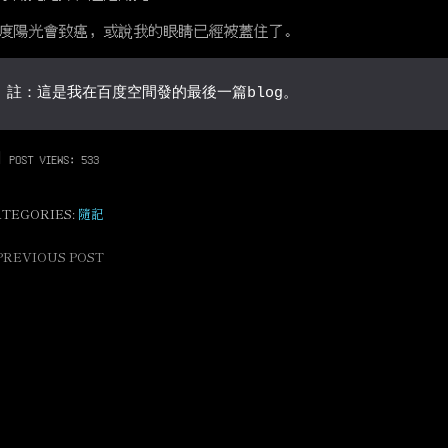
度陽光會致癌，或說我的眼睛已經被蓋住了。
註：這是我在百度空間發的最後一篇blog。
POST VIEWS:
533
ATEGORIES:
隨記
PREVIOUS POST
ost
avigation