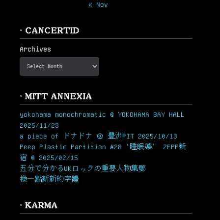
« Nov
· CANCERTID
Archives
· MITT ANNEXIA
yokohama monochromatic @ YOKOHAMA BAY HALL
2025/11/23
a piece of ドナドナ ＠ 豊洲PIT 2025/10/13
Peep Plastic Partition #28 ‘睡眠薬’ ZEPP新
宿 @ 2025/02/15
五分で分かるUKロックの重要人物集郵
換一點新新的字體
· KARMA