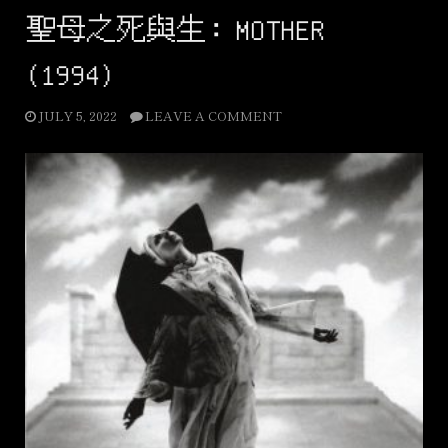
光：
聖母之死與生：MOTHER
STYLE
(1996)”
(1994)
JULY 5, 2022
LEAVE A COMMENT