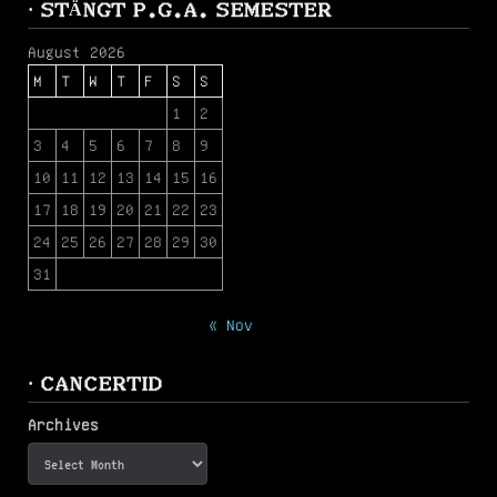
· STÄNGT P.G.A. SEMESTER
August 2026
M
T
W
T
F
S
S
1
2
3
4
5
6
7
8
9
10
11
12
13
14
15
16
17
18
19
20
21
22
23
24
25
26
27
28
29
30
31
« Nov
· CANCERTID
Archives