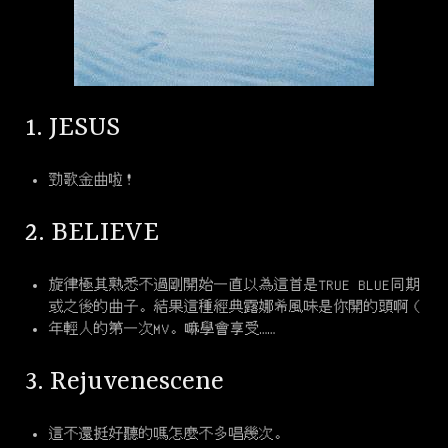
1. JESUS
勁歌金曲啦！
2. BELIEVE
旋律極其熟悉不過剛開始一直以為這首是TRUE BLUE同期
或之後的曲子。結果這種經典露娜希風味是你開的頭啊（
年輕人的第一次MV。嘛學會享受……
3. Rejuvenescene
這不還挺好聽的嗎怎麼不多唱幾次。