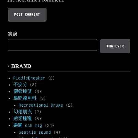
実験
WHATEVER
· BRAND
RiddleBreaker
(2)
不安分
(3)
偶發掉落
(3)
學問邊角料
(3)
Recreational Drugs
(2)
幻想朋友
(7)
感想種種
(6)
樂團 och mig
(34)
Seattle sound
(4)