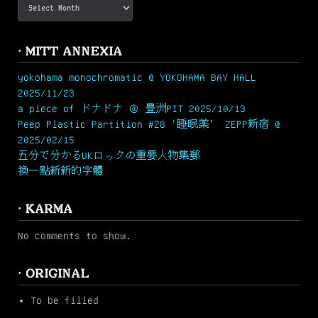
· MITT ANNEXIA
yokohama monochromatic @ YOKOHAMA BAY HALL
2025/11/23
a piece of ドナドナ ＠ 豊洲PIT 2025/10/13
Peep Plastic Partition #28 ‘睡眠薬’ ZEPP新宿 @
2025/02/15
五分で分かるUKロックの重要人物集郵
換一點新新的字體
· KARMA
No comments to show.
· ORIGINAL
To be filled