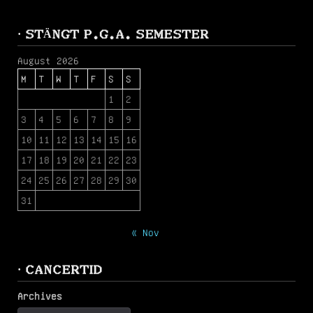
· STÄNGT P.G.A. SEMESTER
August 2026
M
T
W
T
F
S
S
1
2
3
4
5
6
7
8
9
10
11
12
13
14
15
16
17
18
19
20
21
22
23
24
25
26
27
28
29
30
31
« Nov
· CANCERTID
Archives