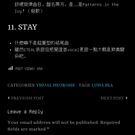
舒緩旋律曲目，盤名帶月，是……是Patterns in the
Ivy！（發散）
11. STAY
什麼嘛不是超重型的結尾曲
雖然STEAL很甜但感覺這首vocal更甜一點大概是節奏關
係吧。
POST VIEWS:
650
CATEGORIES:
VISUAL NEUROSIS
TAGS:
LUNA SEA
PREVIOUS POST
NEXT POST
Post
navigation
Leave a Reply
Your email address will not be published.
Required
fields are marked
*