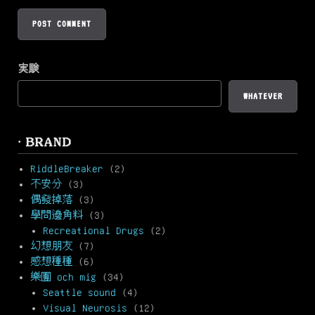
実験
WHATEVER
· BRAND
RiddleBreaker
(2)
不安分
(3)
偶發掉落
(3)
學問邊角料
(3)
Recreational Drugs
(2)
幻想朋友
(7)
感想種種
(6)
樂團 och mig
(34)
Seattle sound
(4)
Visual Neurosis
(12)