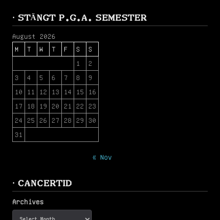
· STÄNGT P.G.A. SEMESTER
August 2026
M
T
W
T
F
S
S
1
2
3
4
5
6
7
8
9
10
11
12
13
14
15
16
17
18
19
20
21
22
23
24
25
26
27
28
29
30
31
« Nov
· CANCERTID
Archives