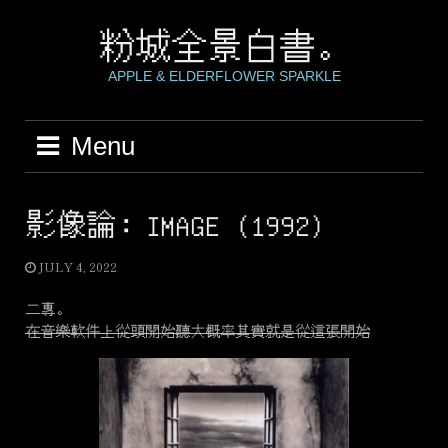
Skip
to
粉城全景白書。
content
APPLE & ELDERFLOWER SPARKLE
Menu
影像論：IMAGE (1992)
JULY 4, 2022
二專。
在音樂軟件上從頭開始聽大概率其實就是從這張開始