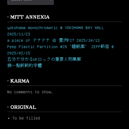
· MITT ANNEXIA
yokohama monochromatic @ YOKOHAMA BAY HALL
2025/11/23
a piece of ドナドナ ＠ 豊洲PIT 2025/10/13
Peep Plastic Partition #28 ‘睡眠薬’ ZEPP新宿 @
2025/02/15
五分で分かるUKロックの重要人物集郵
換一點新新的字體
· KARMA
No comments to show.
· ORIGINAL
To be filled