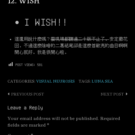
12. WISH
I WISH!!
這還用說什麼嗎？
雲現場都聽過二十版不止了。
安定撒花
回，不過這麼陰暗的二專結尾卻是這麼首敞亮的曲目啊啊
開心就好。我是很開心啦。
POST VIEWS:
581
CATEGORIES:
VISUAL NEUROSIS
TAGS:
LUNA SEA
PREVIOUS POST
NEXT POST
Post
navigation
Leave a Reply
Your email address will not be published.
Required
fields are marked
*