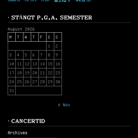
· STÄNGT P.G.A. SEMESTER
August 2026
M
T
W
T
F
S
S
1
2
3
4
5
6
7
8
9
10
11
12
13
14
15
16
17
18
19
20
21
22
23
24
25
26
27
28
29
30
31
« Nov
· CANCERTID
Archives