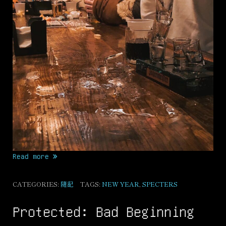
“2022”
Read more
CATEGORIES:
隨記
TAGS:
NEW YEAR
,
SPECTERS
Protected: Bad Beginning