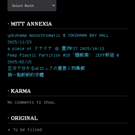
· MITT ANNEXIA
yokohama monochromatic @ YOKOHAMA BAY HALL
2025/11/23
a piece of ドナドナ ＠ 豊洲PIT 2025/10/13
Peep Plastic Partition #28 ‘睡眠薬’ ZEPP新宿 @
2025/02/15
五分で分かるUKロックの重要人物集郵
換一點新新的字體
· KARMA
No comments to show.
· ORIGINAL
To be filled