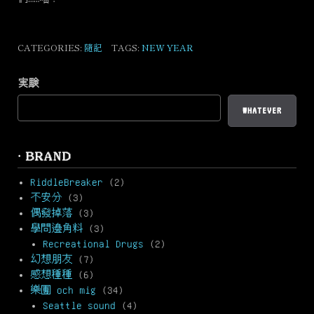
CATEGORIES:
隨記
TAGS:
NEW YEAR
実験
WHATEVER
· BRAND
RiddleBreaker
(2)
不安分
(3)
偶發掉落
(3)
學問邊角料
(3)
Recreational Drugs
(2)
幻想朋友
(7)
感想種種
(6)
樂團 och mig
(34)
Seattle sound
(4)