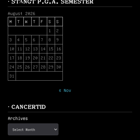
· STÄNGT P.G.A. SEMESTER
August 2026
M
T
W
T
F
S
S
1
2
3
4
5
6
7
8
9
10
11
12
13
14
15
16
17
18
19
20
21
22
23
24
25
26
27
28
29
30
31
« Nov
· CANCERTID
Archives