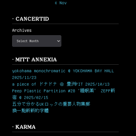
« Nov
· CANCERTID
Archives
· MITT ANNEXIA
yokohama monochromatic @ YOKOHAMA BAY HALL
2025/11/23
a piece of ドナドナ ＠ 豊洲PIT 2025/10/13
Peep Plastic Partition #28 ‘睡眠薬’ ZEPP新
宿 @ 2025/02/15
五分で分かるUKロックの重要人物集郵
換一點新新的字體
· KARMA