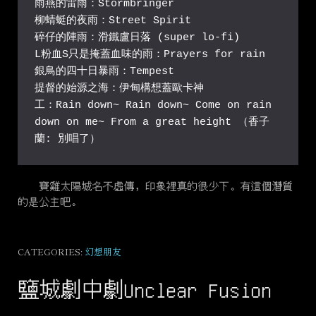
雨燕的雷雨：Stormbringer
柳蜻蜓的夜雨：Street Spirit
碎仔的陣雨：滑鐵盧日落 (super lo-fi)
L粉血S只是掩蓋血味的雨：Prayers for rain
銀鳥的四十日暴雨：Tempest
提督的始源之海：伊甸構想蓋歐卡神
工：Rain down~ Rain down~ Come on rain 
down on me~ From a great height （香子
蘭: 別唱了）
寶雞太陽城名不虛傳，印象裡真的很少下。有這個潛質
的是公主吧。
CATEGORIES:
幻想朋友
鹽城劇中劇Unclear Fusion