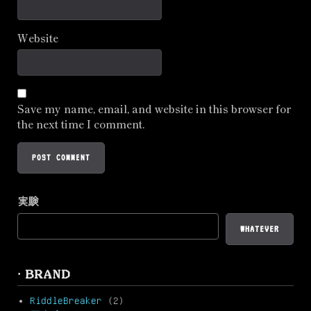
Website
Save my name, email, and website in this browser for
the next time I comment.
実験
WHATEVER
· BRAND
RiddleBreaker
(2)