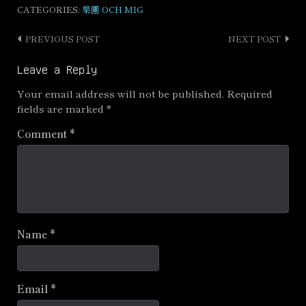
CATEGORIES:
樂團 OCH MIG
PREVIOUS POST
NEXT POST
Post
navigation
Leave a Reply
Your email address will not be published.
Required
fields are marked
*
Comment
*
Name
*
Email
*