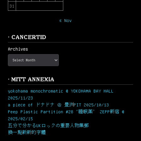
31
« Nov
· CANCERTID
Archives
· MITT ANNEXIA
yokohama monochromatic @ YOKOHAMA BAY HALL
2025/11/23
a piece of ドナドナ ＠ 豊洲PIT 2025/10/13
Peep Plastic Partition #28 ‘睡眠薬’ ZEPP新宿 @
2025/02/15
五分で分かるUKロックの重要人物集郵
換一點新新的字體