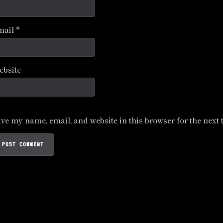
mail
*
ebsite
ve my name, email, and website in this browser for the next