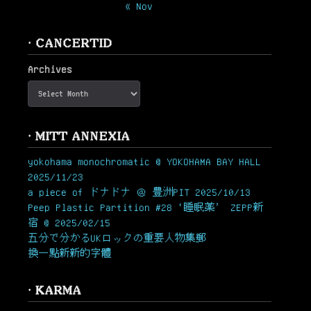
« Nov
· CANCERTID
Archives
· MITT ANNEXIA
yokohama monochromatic @ YOKOHAMA BAY HALL
2025/11/23
a piece of ドナドナ ＠ 豊洲PIT 2025/10/13
Peep Plastic Partition #28 ‘睡眠薬’ ZEPP新
宿 @ 2025/02/15
五分で分かるUKロックの重要人物集郵
換一點新新的字體
· KARMA