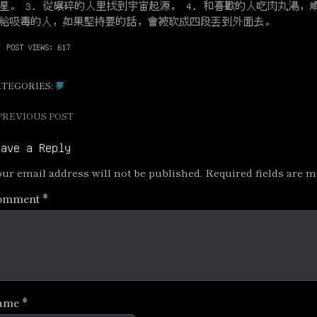
星。 3. 從碾碎的人里找到宇宙起源。 4. 和喜歡的人吃肉丸湯，
給吸毒的人，如果堅持要的話，會被砍成四段丟到外面去。
POST VIEWS:
617
ATEGORIES:
夢
PREVIOUS POST
ost
avigation
eave a Reply
ur email address will not be published.
Required fields are 
omment
*
ame
*