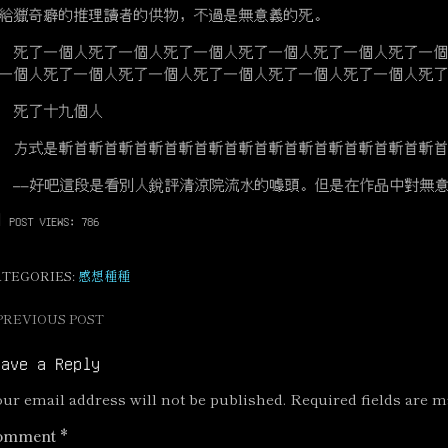
給獵奇癖的推理讀者的供物，不過是無意義的死。
了一個人死了一個人死了一個人死了一個人死了一個人死了一個
一個人死了一個人死了一個人死了一個人死了一個人死了一個人死
死了十九個人
式是斬首斬首斬首斬首斬首斬首斬首斬首斬首斬首斬首斬首斬首
—好吧這段是看別人銳評清涼院流水的噱頭。但是在作品中對無意
POST VIEWS:
786
ATEGORIES:
感想種種
PREVIOUS POST
ost
avigation
eave a Reply
ur email address will not be published.
Required fields are 
omment
*