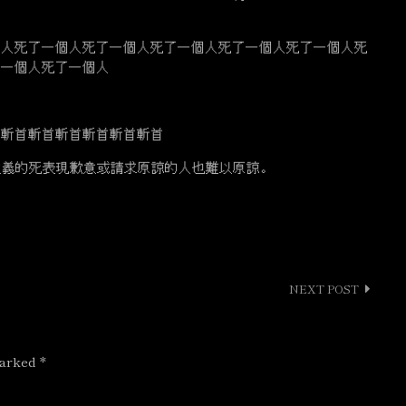
人死了一個人死了一個人死了一個人死了一個人死了一個人死
了一個人死了一個人
斬首斬首斬首斬首斬首斬首
義的死表現歉意或請求原諒的人也難以原諒。
NEXT POST
marked
*