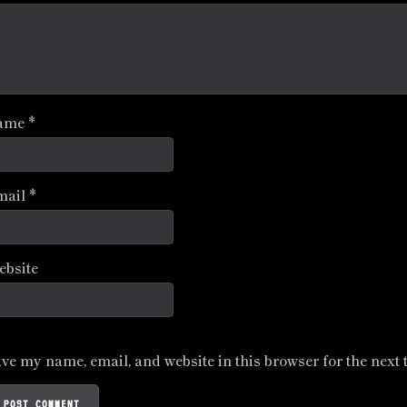
ame
*
mail
*
ebsite
ve my name, email, and website in this browser for the next