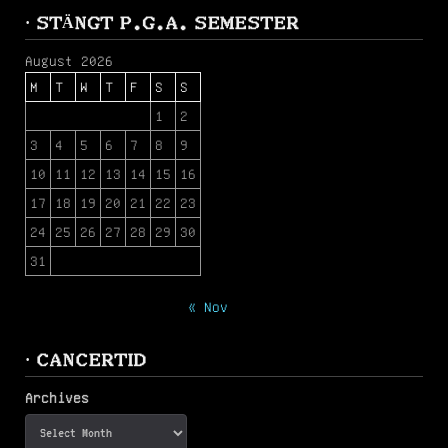
· STÄNGT P.G.A. SEMESTER
August 2026
M
T
W
T
F
S
S
1
2
3
4
5
6
7
8
9
10
11
12
13
14
15
16
17
18
19
20
21
22
23
24
25
26
27
28
29
30
31
« Nov
· CANCERTID
Archives