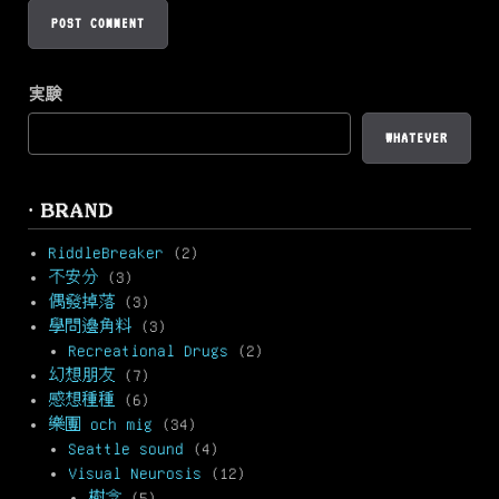
実験
WHATEVER
· BRAND
RiddleBreaker
(2)
不安分
(3)
偶發掉落
(3)
學問邊角料
(3)
Recreational Drugs
(2)
幻想朋友
(7)
感想種種
(6)
樂團 och mig
(34)
Seattle sound
(4)
Visual Neurosis
(12)
樹念
(5)