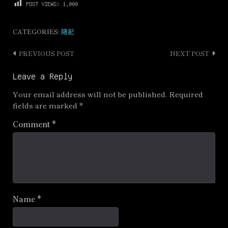
POST VIEWS:
1,000
CATEGORIES:
隨記
PREVIOUS POST
NEXT POST
Post
navigation
Leave a Reply
Your email address will not be published.
Required
fields are marked
*
Comment
*
Name
*