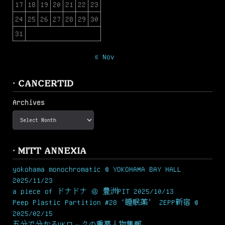
17
18
19
20
21
22
23
24
25
26
27
28
29
30
31
« Nov
· CANCERTID
Archives
· MITT ANNEXIA
yokohama monochromatic @ YOKOHAMA BAY HALL
2025/11/23
a piece of ドナドナ ＠ 豊洲PIT 2025/10/13
Peep Plastic Partition #28 ‘睡眠薬’ ZEPP新宿 @
2025/02/15
五分で分かるUKロックの重要人物集郵