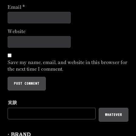
Email
*
Website
Save my name, email, and website in this browser for
the next time I comment.
実験
WHATEVER
· BRAND