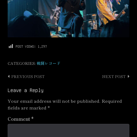
POST VIEWS:
1,297
CATEGORIES:
戦闘レコード
PREVIOUS POST
NEXT POST
Post
navigation
Leave a Reply
Your email address will not be published.
Required
fields are marked
*
Comment
*