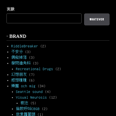
実験
WHATEVER
· BRAND
RiddleBreaker
(2)
不安分
(3)
偶發掉落
(3)
學問邊角料
(3)
Recreational Drugs
(2)
幻想朋友
(7)
感想種種
(6)
樂團 och mig
(34)
Seattle sound
(4)
Visual Neurosis
(12)
樹念
(5)
倫敦呼叫CBGB
(2)
我愛蘿蔔頭
(1)