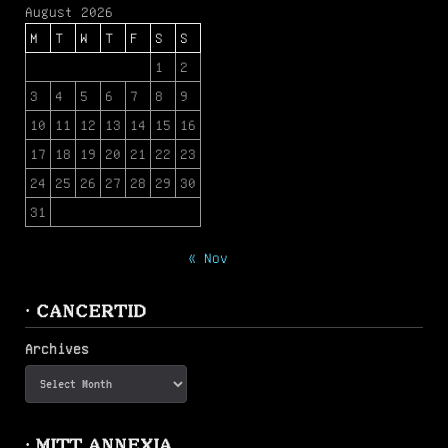
August 2026
M
T
W
T
F
S
S
1
2
3
4
5
6
7
8
9
10
11
12
13
14
15
16
17
18
19
20
21
22
23
24
25
26
27
28
29
30
31
« Nov
· CANCERTID
Archives
· MITT ANNEXIA