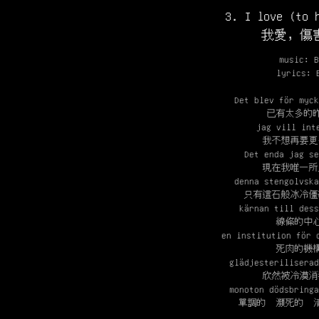
3. I love (to 
我愛，傷
music: B
lyrics: 
Det blev för myck
已有太多的
jag vill int
我不想再要更
Det enda jag se
現在我唯一所
denna stengolvska
只有這石般冰冷僵
kärnan till dess
線條的中
en institution för 
死肉的機
glädjesteriliserad
欣然被冷漠消
monoton dödsbringa
單調的 瀕死的 