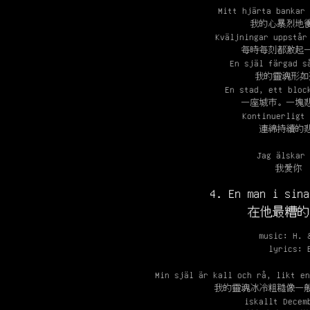
Mitt hjärta bankar 
我的心暴烈地
Kväljningar uppstår
每時每刻都激起
En själ färgad s
我的靈魂形如
En stad, ett bloc
一座城市。一塊
Kontinuerligt 
連綿持續的
Jag älskar 
我愛你
4. En man i sina
在他最糟的
music: H. 
lyrics: 
Min själ är kall och rå, likt en
我的靈魂冰冷粗糙像一
iskallt Decem