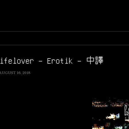
ifelover – Erotik – 中譯
AUGUST 16, 2018