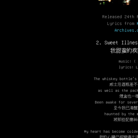
Released 24th 
Lyrics from
Archives.
2. Sweet Illnes
我甜蜜的
music: ( 
lyrics: L
The whiskey bottle’s
威士忌酒瓶差不
as well as the pac
煙盒也一
Been awake for sever
至今我已清醒
haunted by the 
被那些記憶糾
My heart has become colde
我的心臟已經變得比