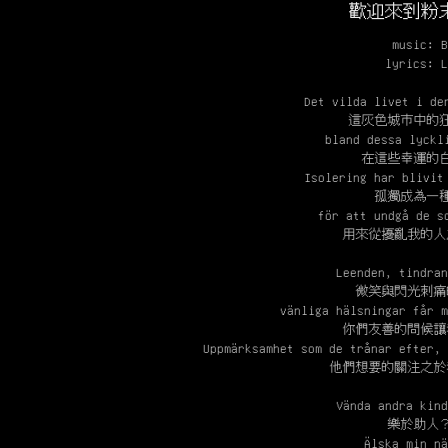
歡迎來到粉
music: B
lyrics: L
Det vilda livet i de
這灰色城市中的
bland dessa lyckl
在這些幸運的
Isolering har blivit
孤獨成為一
för att undgå de s
用來從擾亂我的人
Leenden, tindran
微笑與閃光刺痛
vänliga hälsningar får m
你們友善的問候讓
Uppmärksamhet som de trånar efter, 
他們想要的關注之於
Vända andra kind
樂於助人
Älska min nä